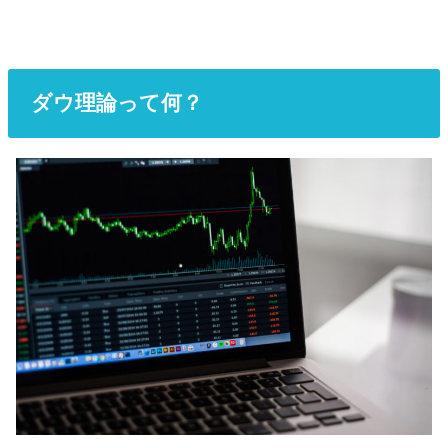
ダウ理論って何？