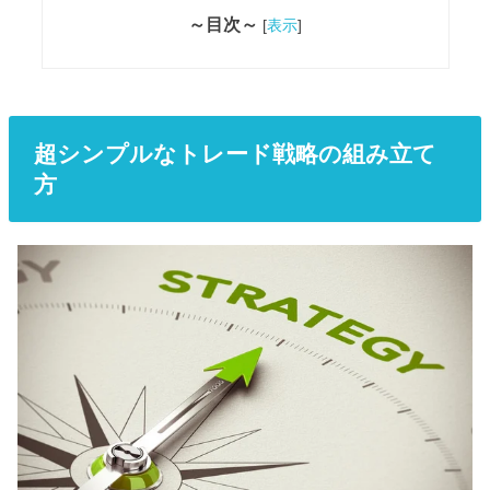
～目次～
[
表示
]
超シンプルなトレード戦略の組み立て
方