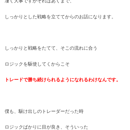
凄く大事ですがそれはあくまで、
しっかりとした戦略を立ててからのお話になります。
しっかりと戦略をたてて、そこの流れに合う
ロジックを駆使してくからこそ
トレードで勝ち続けられるようになれるわけなんです。
僕も、駆け出しのトレーダーだった時
ロジックばかりに目が良き、そういった