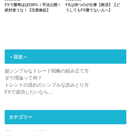
FXで勝率ほぼ100%！手法公開！
FXは待つのが仕事【救済】【ど
絶対使うな！【注意喚起】
うしてもFX勝てない人へ】
～目次～
超シンプルなトレード戦略の組み立て方
ダウ理論って何？
トレンドの流れのシンプルな読みとり方
FXで成功したいなら…
カテゴリー