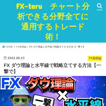
FX-teru チャート分
search
析できる分野全てに
通用するトレード
術！
HOME
FX基礎編
FX ダウ理論と水平線で戦略立てする方法【一撃で】
2022.08.23
FX基礎編
FX ダウ理論と水平線で戦略立てする方法【一
撃で】