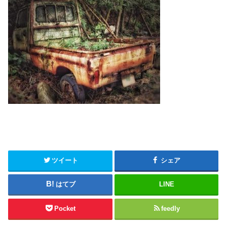
ツイート
シェア
はてブ
LINE
Pocket
feedly