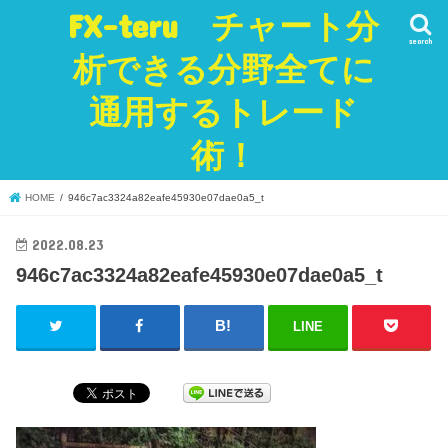
FX-teru チャート分
search
析できる分野全てに
通用するトレード
術！
HOME
946c7ac3324a82eafe45930e07dae0a5_t
2022.08.23
946c7ac3324a82eafe45930e07dae0a5_t
LINE