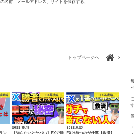
分の名前、メールアドレス、サイトを保存する。
トップページへ
波動編
FX基礎編
FX基礎編
2022.10.15
2022.8.23
ラン
【知らないとヤバい】FXで勝
FXは待つのが仕事【救済】