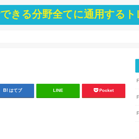
ト分析できる分野全てに通用する
はてブ
LINE
Pocket