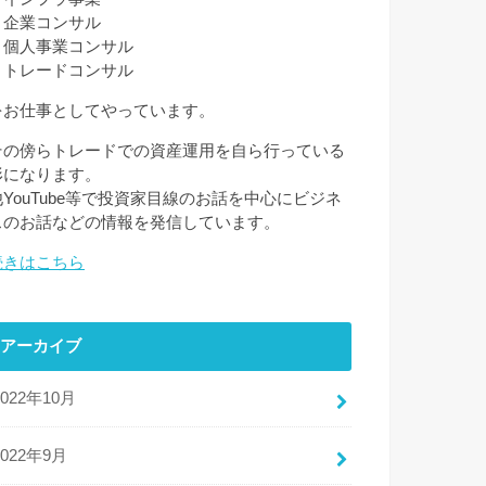
・企業コンサル
・個人事業コンサル
・トレードコンサル
をお仕事としてやっています。
その傍らトレードでの資産運用を自ら行っている
形になります。
他YouTube等で投資家目線のお話を中心にビジネ
スのお話などの情報を発信しています。
続きはこちら
アーカイブ
2022年10月
2022年9月