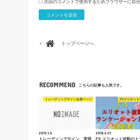
次回のコメントで使用するためブラウザーに自
トップページへ
RECOMMEND
こちらの記事も人気です。
トレーディングサイン会員ページ
FXエリオット
2019.1.6
2018.6.21
トレーディングサイン 実践
FX エリオット波動のト