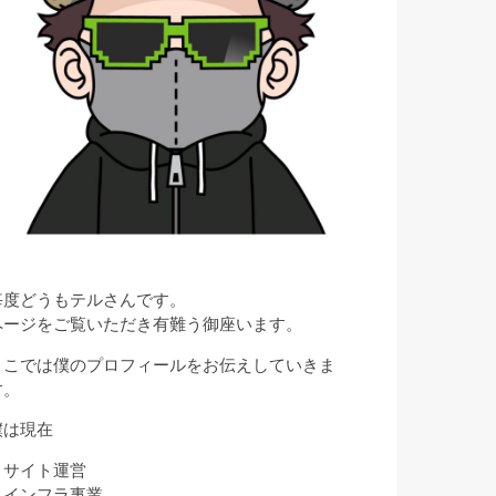
毎度どうもテルさんです。
ページをご覧いただき有難う御座います。
ここでは僕のプロフィールをお伝えしていきま
す。
僕は現在
・サイト運営
・インフラ事業