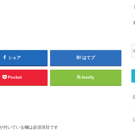
シェア
はてブ
Pocket
feedly
が付いている欄は必須項目です