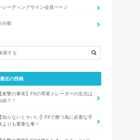
トレーディングサイン会員ページ
未分類
最近の投稿
【衝撃の事実】FXの専業トレーダーの生活は
自由？！
【知らないとヤバい】FXで勝つ為に必要な手
法よりも重要な事！