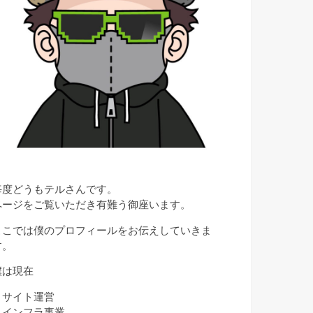
毎度どうもテルさんです。
ページをご覧いただき有難う御座います。
ここでは僕のプロフィールをお伝えしていきま
す。
僕は現在
・サイト運営
・インフラ事業