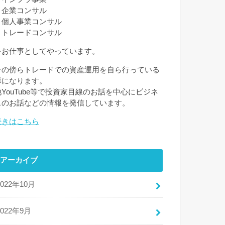
・企業コンサル
・個人事業コンサル
・トレードコンサル
をお仕事としてやっています。
その傍らトレードでの資産運用を自ら行っている
形になります。
他YouTube等で投資家目線のお話を中心にビジネ
スのお話などの情報を発信しています。
続きはこちら
アーカイブ
2022年10月
2022年9月