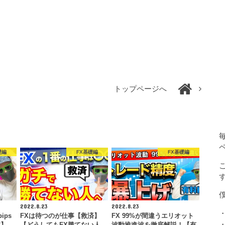
トップページへ
礎編
FX基礎編
FX基礎編
2022.8.23
2022.8.23
ips
FXは待つのが仕事【救済】
FX 99%が間違うエリオット