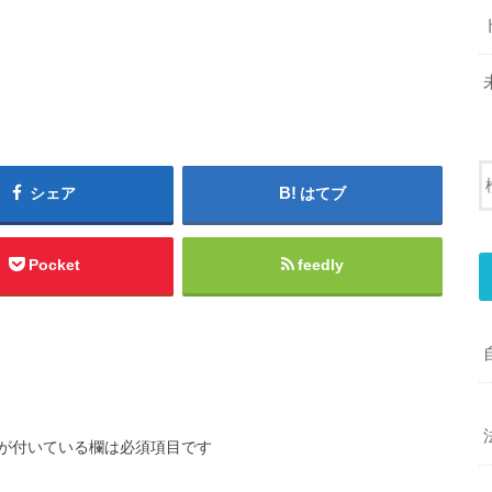
シェア
はてブ
Pocket
feedly
が付いている欄は必須項目です