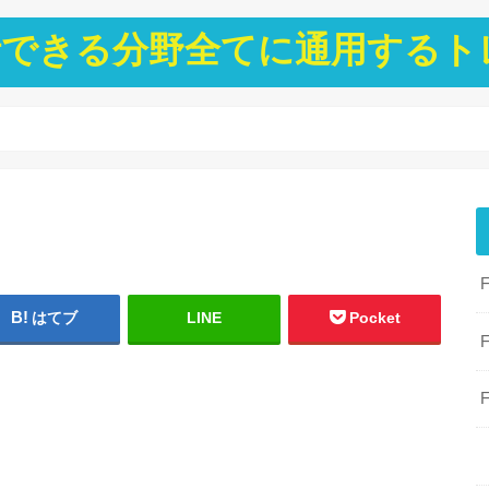
ト分析できる分野全てに通用する
はてブ
LINE
Pocket