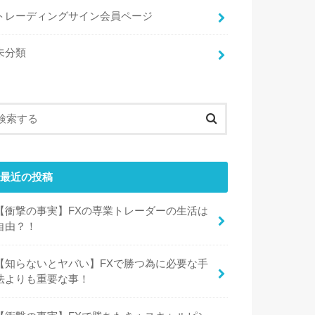
トレーディングサイン会員ページ
未分類
最近の投稿
【衝撃の事実】FXの専業トレーダーの生活は
自由？！
【知らないとヤバい】FXで勝つ為に必要な手
法よりも重要な事！