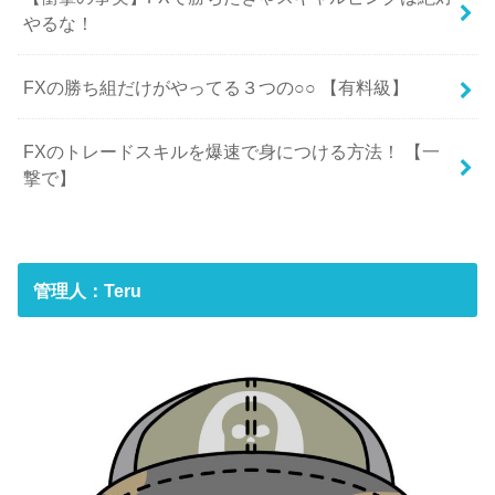
やるな！
FXの勝ち組だけがやってる３つの○○ 【有料級】
FXのトレードスキルを爆速で身につける方法！ 【一
撃で】
管理人：Teru