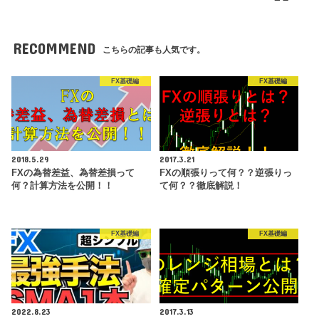
RECOMMEND
こちらの記事も人気です。
FX基礎編
FX基礎編
2018.5.29
2017.3.21
FXの為替差益、為替差損って
FXの順張りって何？？逆張りっ
何？計算方法を公開！！
て何？？徹底解説！
FX基礎編
FX基礎編
2022.8.23
2017.3.13