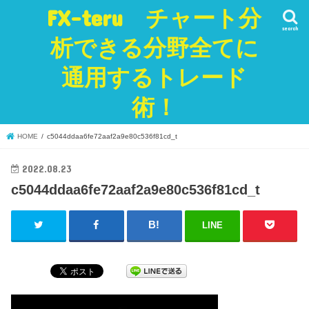
FX-teru チャート分
search
析できる分野全てに
通用するトレード
術！
HOME
c5044ddaa6fe72aaf2a9e80c536f81cd_t
2022.08.23
c5044ddaa6fe72aaf2a9e80c536f81cd_t
LINE