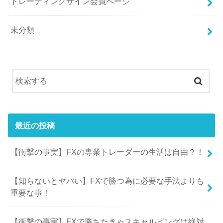
トレーディングサイン会員ページ
未分類
最近の投稿
【衝撃の事実】FXの専業トレーダーの生活は自由？！
【知らないとヤバい】FXで勝つ為に必要な手法よりも
重要な事！
【衝撃の事実】FXで勝ちたきゃスキャルピングは絶対