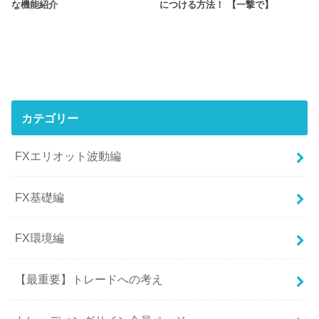
な機能紹介
につける方法！ 【一撃で】
カテゴリー
FXエリオット波動編
FX基礎編
FX環境編
【最重要】トレードへの考え