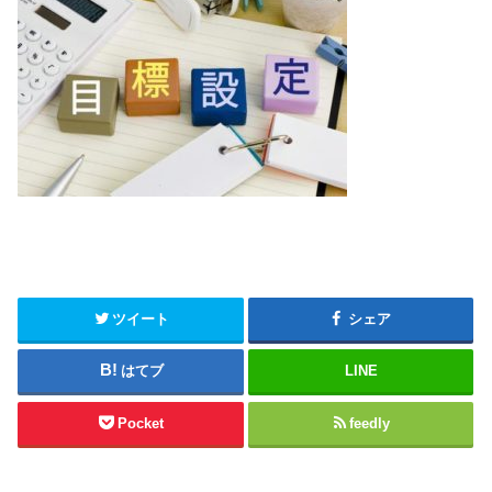
ツイート
シェア
はてブ
LINE
Pocket
feedly