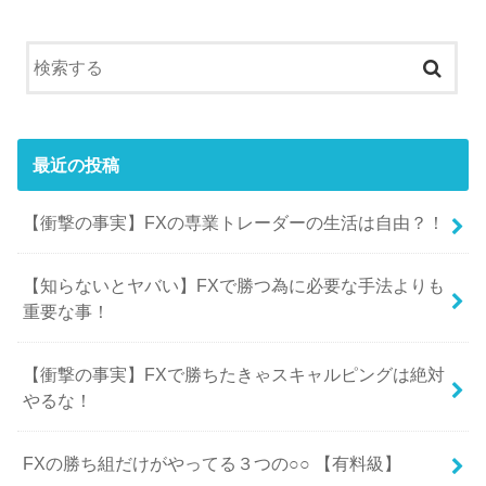
最近の投稿
【衝撃の事実】FXの専業トレーダーの生活は自由？！
【知らないとヤバい】FXで勝つ為に必要な手法よりも
重要な事！
【衝撃の事実】FXで勝ちたきゃスキャルピングは絶対
やるな！
FXの勝ち組だけがやってる３つの○○ 【有料級】