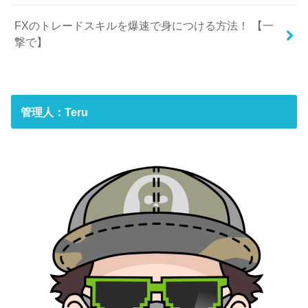
FXのトレードスキルを爆速で身につける方法！ 【一
撃で】
管理人：Teru