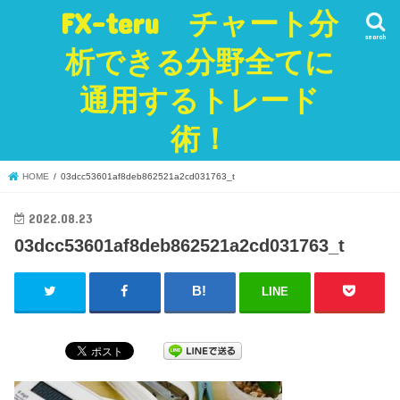
FX-teru チャート分
search
析できる分野全てに
通用するトレード
術！
HOME
03dcc53601af8deb862521a2cd031763_t
2022.08.23
03dcc53601af8deb862521a2cd031763_t
LINE