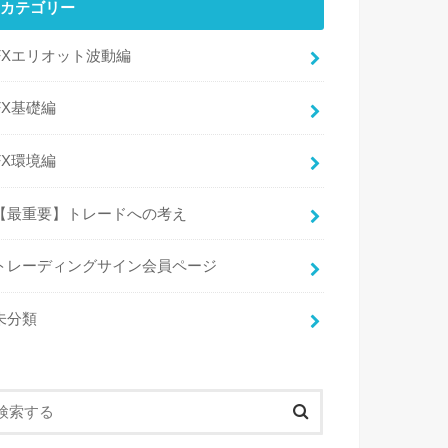
カテゴリー
FXエリオット波動編
FX基礎編
FX環境編
【最重要】トレードへの考え
トレーディングサイン会員ページ
未分類