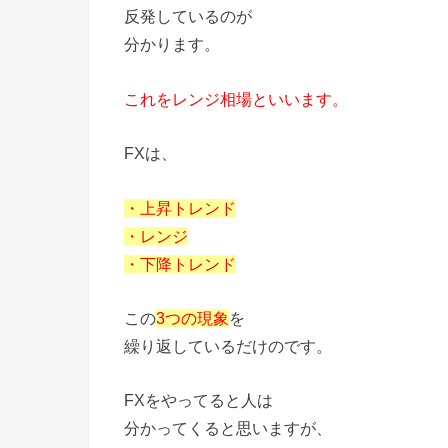
反発しているのが
分かります。
これをレンジ相場といいます。
FXは、
・上昇トレンド
・レンジ
・下降トレンド
この
3つの現象
を
繰り返しているだけのです。
FXをやってると人は
分かってくると思いますが、