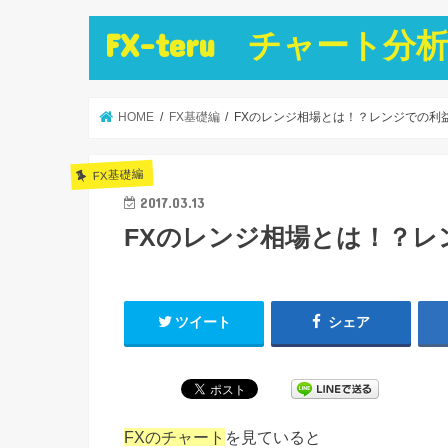
FX-teru チャー
HOME
FX基礎編
FXのレンジ相場とは！？レンジでの利
FX基礎編
2017.03.13
FXのレンジ相場とは！？レ
ツイート
シェア
FXのチャート
を見ていると