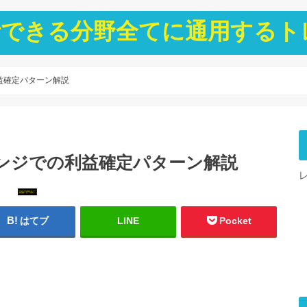
ト分析できる分野全てに通用する
益確定パターン解説
ンジでの利益確定パターン解説
はてブ
LINE
Pocket