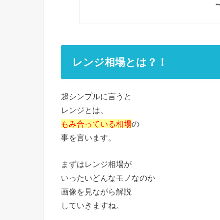
レンジ相場とは？！
超シンプルに言うと
レンジとは、
もみ合っている相場
の
事を言います。
まずはレンジ相場が
いったいどんなモノなのか
画像を見ながら解説
していきますね。