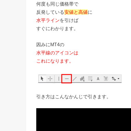
何度も同じ価格帯で
反発している
安値と高値
に
水平ライン
を引けば
すぐにわかります。
因みにMT4の
水平線のアイコンは
これになります。
引き方はこんなかんじで引きます。