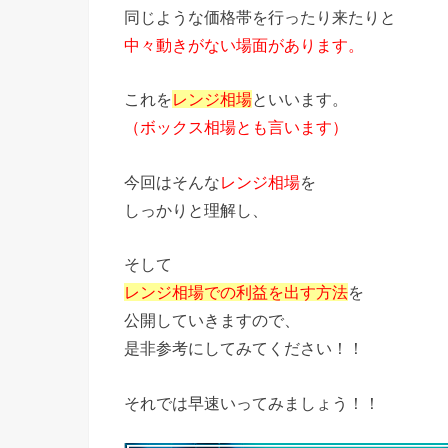
同じような価格帯を行ったり来たりと
中々動きがない場面があります。
これを
レンジ相場
といいます。
（ボックス相場とも言います）
今回はそんな
レンジ相場
を
しっかりと理解し、
そして
レンジ相場での利益を出す方法
を
公開していきますので、
是非参考にしてみてください！！
それでは早速いってみましょう！！