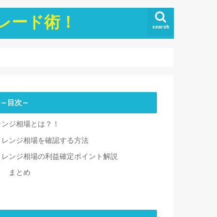
トレード術！
search
～目次～
レンジ相場とは？！
レンジ相場を確認する方法
レンジ相場の利益確定ポイント解説
まとめ