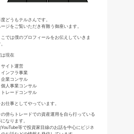
毎度どうもテルさんです。
ページをご覧いただき有難う御座います。
ここでは僕のプロフィールをお伝えしていきま
す。
僕は現在
・サイト運営
・インフラ事業
・企業コンサル
・個人事業コンサル
・トレードコンサル
をお仕事としてやっています。
その傍らトレードでの資産運用を自ら行っている
形になります。
他YouTube等で投資家目線のお話を中心にビジネ