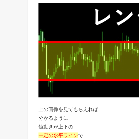
上の画像を見てもらえれば
分かるように
値動きが上下の
一定の水平ライン
で