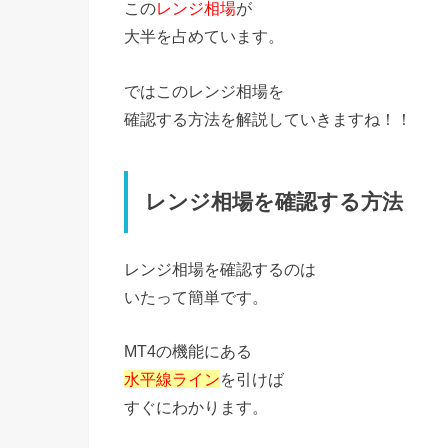
この
レンジ相場
が
大半を占めています。
ではこのレンジ相場を
確認する方法を解説していきますね！！
レンジ相場を確認する方法
レンジ相場を確認するのは
いたって簡単です。
MT4の機能にある
水平線ライン
を引けば
すぐにわかります。