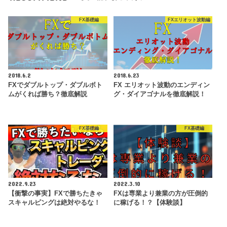
FX基礎編
FXエリオット波動編
2018.6.2
2018.6.23
FXでダブルトップ・ダブルボト
FX エリオット波動のエンディン
ムがくれば勝ち？徹底解説
グ・ダイアゴナルを徹底解説！
FX基礎編
FX基礎編
2022.9.23
2022.3.10
【衝撃の事実】FXで勝ちたきゃ
FXは専業より兼業の方が圧倒的
スキャルピングは絶対やるな！
に稼げる！？【体験談】