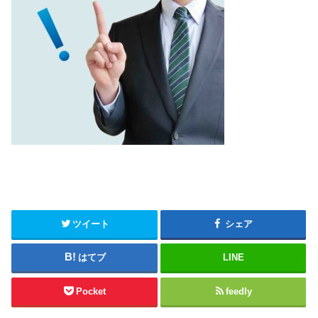
ツイート
シェア
はてブ
LINE
Pocket
feedly