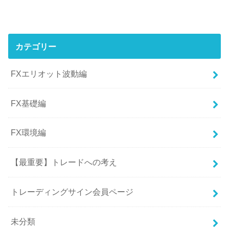
カテゴリー
FXエリオット波動編
FX基礎編
FX環境編
【最重要】トレードへの考え
トレーディングサイン会員ページ
未分類