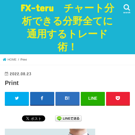
FX-teru チャート分
search
析できる分野全てに
通用するトレード
術！
HOME
Print
2022.08.23
Print
LINE