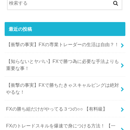
最近の投稿
【衝撃の事実】FXの専業トレーダーの生活は自由？！
【知らないとヤバい】FXで勝つ為に必要な手法よりも
重要な事！
【衝撃の事実】FXで勝ちたきゃスキャルピングは絶対
やるな！
FXの勝ち組だけがやってる３つの○○ 【有料級】
FXのトレードスキルを爆速で身につける方法！ 【一