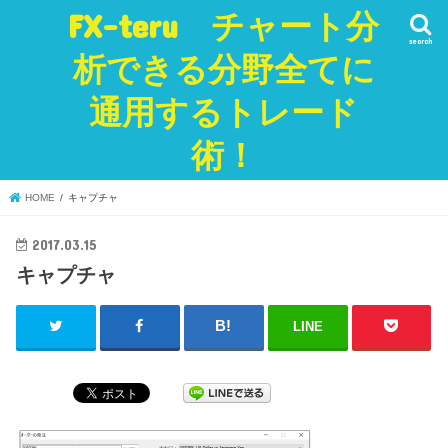
FX-teru チャート分
search
析できる分野全てに
通用するトレード
術！
HOME
キャプチャ
2017.03.15
キャプチャ
LINE