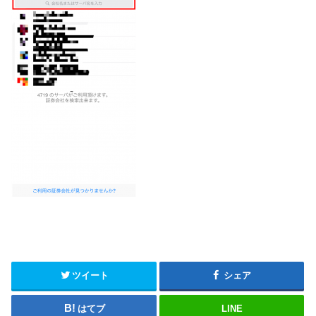
ツイート
シェア
はてブ
LINE