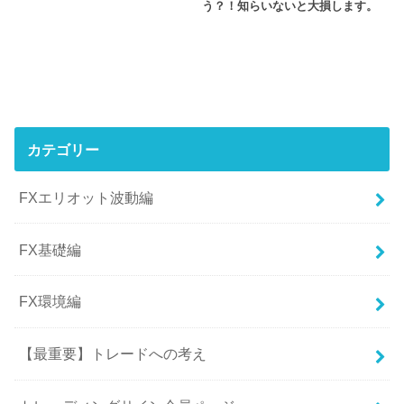
う？！知らいないと大損します。
カテゴリー
FXエリオット波動編
FX基礎編
FX環境編
【最重要】トレードへの考え