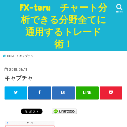
FX-teru チャート分
search
析できる分野全てに
通用するトレード
術！
HOME
キャプチャ
2018.06.11
キャプチャ
LINE