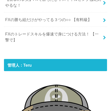
やるな！
FXの勝ち組だけがやってる３つの○○ 【有料級】
FXのトレードスキルを爆速で身につける方法！ 【一
撃で】
管理人：Teru