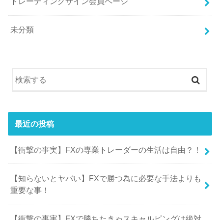
トレーディングサイン会員ページ
未分類
最近の投稿
【衝撃の事実】FXの専業トレーダーの生活は自由？！
【知らないとヤバい】FXで勝つ為に必要な手法よりも
重要な事！
【衝撃の事実】FXで勝ちたきゃスキャルピングは絶対