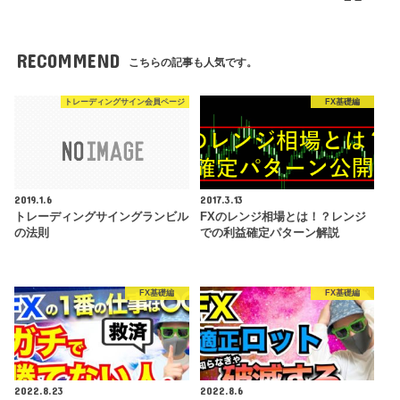
RECOMMEND
こちらの記事も人気です。
トレーディングサイン会員ページ
FX基礎編
2019.1.6
2017.3.13
トレーディングサイングランビル
FXのレンジ相場とは！？レンジ
の法則
での利益確定パターン解説
FX基礎編
FX基礎編
2022.8.23
2022.8.6