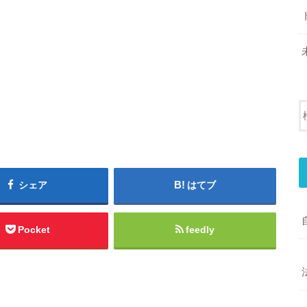
シェア
はてブ
Pocket
feedly