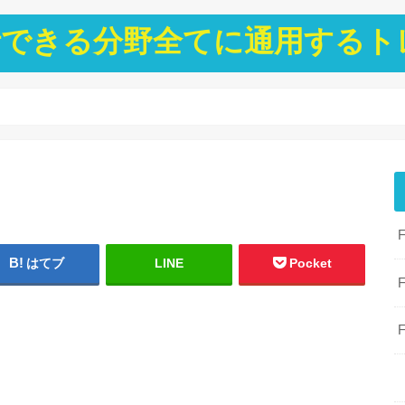
ト分析できる分野全てに通用する
はてブ
LINE
Pocket