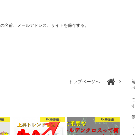
分の名前、メールアドレス、サイトを保存する。
トップページへ
礎編
FX基礎編
FX基礎編