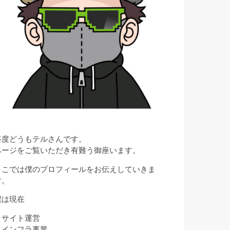
毎度どうもテルさんです。
ページをご覧いただき有難う御座います。
ここでは僕のプロフィールをお伝えしていきま
す。
僕は現在
・サイト運営
・インフラ事業