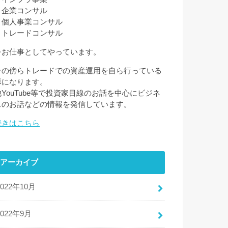
・企業コンサル
・個人事業コンサル
・トレードコンサル
をお仕事としてやっています。
その傍らトレードでの資産運用を自ら行っている
形になります。
他YouTube等で投資家目線のお話を中心にビジネ
スのお話などの情報を発信しています。
続きはこちら
アーカイブ
2022年10月
2022年9月