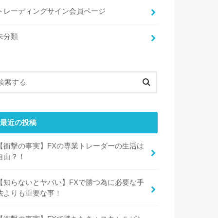
トレーディングサイン会員ページ
未分類
最近の投稿
【衝撃の事実】FXの専業トレーダーの生活は
自由？！
【知らないとヤバい】FXで勝つ為に必要な手
法よりも重要な事！