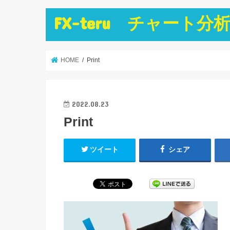
FX-teru チャー
HOME
Print
2022.08.23
Print
ツイート
シェア