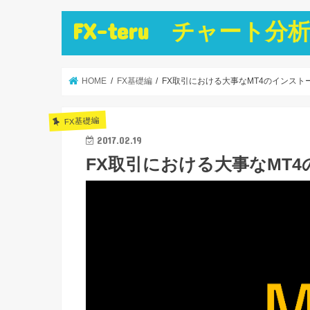
FX-teru チャー
HOME
FX基礎編
FX取引における大事なMT4のインスト
FX基礎編
2017.02.19
FX取引における大事なMT