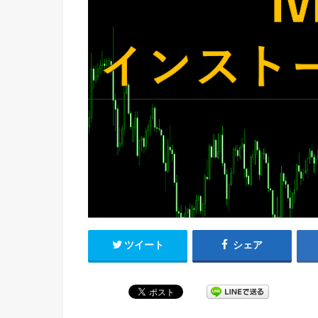
ツイート
シェア