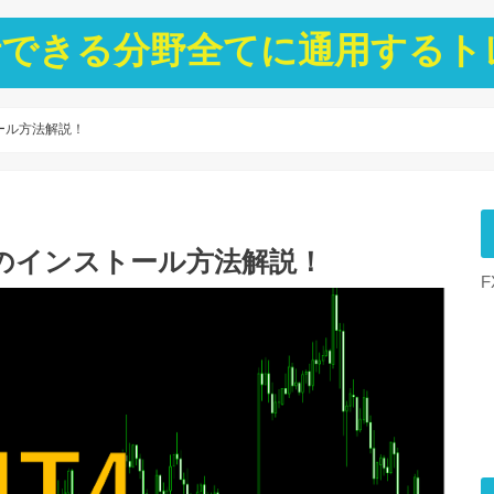
ト分析できる分野全てに通用する
ール方法解説！
4のインストール方法解説！