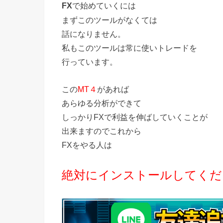
で始めていくには
FX
まずこのツールがなくては
話になりません。
私もこのツールは常に使いトレードを
行っています。
この
MT４
があれば
あらゆる分析ができて
しっかりFXで利益を伸ばしていくことが
出来ますのでこれから
FXをやる人は
絶対にインストールしてくだ