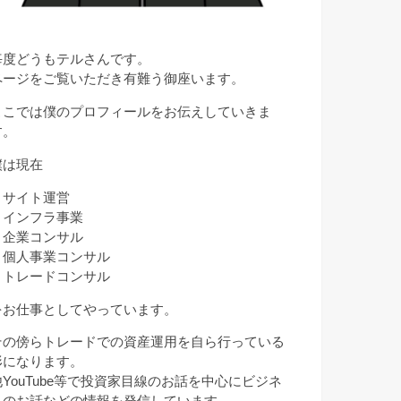
毎度どうもテルさんです。
ページをご覧いただき有難う御座います。
ここでは僕のプロフィールをお伝えしていきま
す。
僕は現在
・サイト運営
・インフラ事業
・企業コンサル
・個人事業コンサル
・トレードコンサル
をお仕事としてやっています。
その傍らトレードでの資産運用を自ら行っている
形になります。
他YouTube等で投資家目線のお話を中心にビジネ