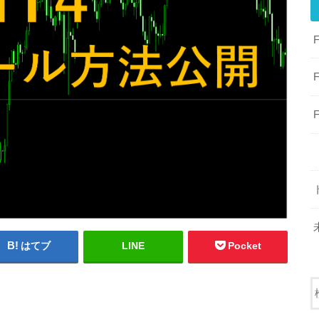
はてブ
LINE
Pocket