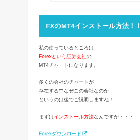
FXのMT4インストール方法！
私の使っているところは
Forexという証券会社
の
MT4チャートになります。
多くの会社のチャートが
存在する中なぜこの会社なのか
というのは後でご説明しますね！
まずは
インストール方法
なんですが・・・
Forexダウンロード