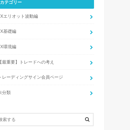
カテゴリー
FXエリオット波動編
FX基礎編
FX環境編
【最重要】トレードへの考え
トレーディングサイン会員ページ
未分類