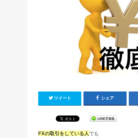
ツイート
シェア
FXの取引をしている人
でも