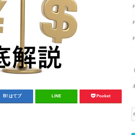
はてブ
LINE
Pocket