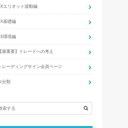
FXエリオット波動編
FX基礎編
FX環境編
【最重要】トレードへの考え
トレーディングサイン会員ページ
未分類