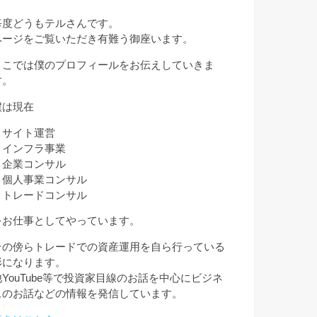
毎度どうもテルさんです。
ページをご覧いただき有難う御座います。
ここでは僕のプロフィールをお伝えしていきま
す。
僕は現在
・サイト運営
・インフラ事業
・企業コンサル
・個人事業コンサル
・トレードコンサル
をお仕事としてやっています。
その傍らトレードでの資産運用を自ら行っている
形になります。
他YouTube等で投資家目線のお話を中心にビジネ
スのお話などの情報を発信しています。