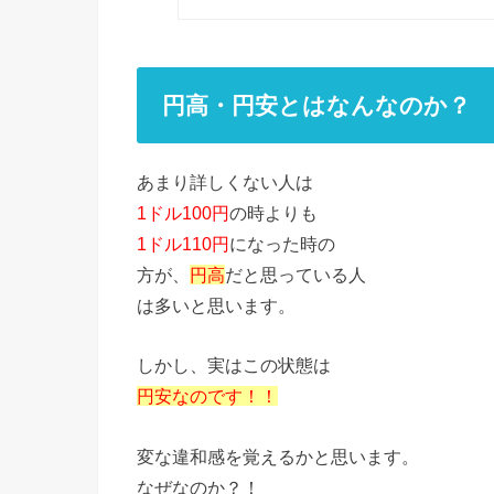
円高・円安とはなんなのか？
あまり詳しくない人は
1ドル100円
の時よりも
1ドル110円
になった時の
方が、
円高
だと思っている人
は多いと思います。
しかし、実はこの状態は
円安なのです！！
変な違和感を覚えるかと思います。
なぜなのか？！