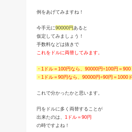
例をあげてみますね！
今手元に
90000円
あると
仮定してみましょう！
手数料などは抜きで
これをドルに両替してみます。
・1ドル＝100円なら、90000円÷100円＝90
・1ドル＝90円なら、90000円÷90円＝1000
これで分かったかと思います。
円をドルに多く両替することが
出来たのは、
1ドル＝90円
の時ですよね！