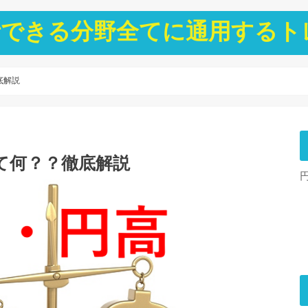
ト分析できる分野全てに通用する
底解説
て何？？徹底解説