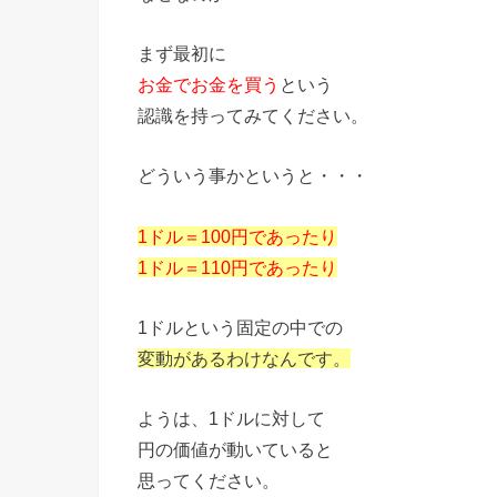
まず最初に
お金でお金を買う
という
認識を持ってみてください。
どういう事かというと・・・
1ドル＝100円であったり
1ドル＝110円であったり
1ドルという固定の中での
変動があるわけなんです。
ようは、1ドルに対して
円の価値が動いていると
思ってください。