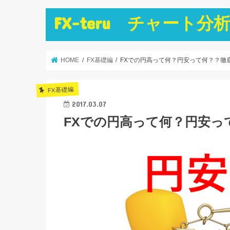
FX-teru チャー
HOME
FX基礎編
FXでの円高って何？円安って何？？徹
FX基礎編
2017.03.07
FXでの円高って何？円安っ